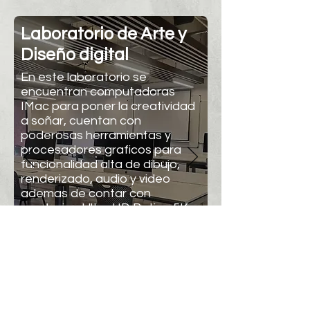
Laboratorio de Arte y
Diseño digital
En este laboratorio se
encuentran computadoras
IMac para poner la creatividad
a soñar, cuentan con
poderosas herramientas y
procesadores graficos para
funcionalidad alta de dibujo,
renderizado, audio y video
ademas de contar con
resolucion Ultra HD Retina 5K