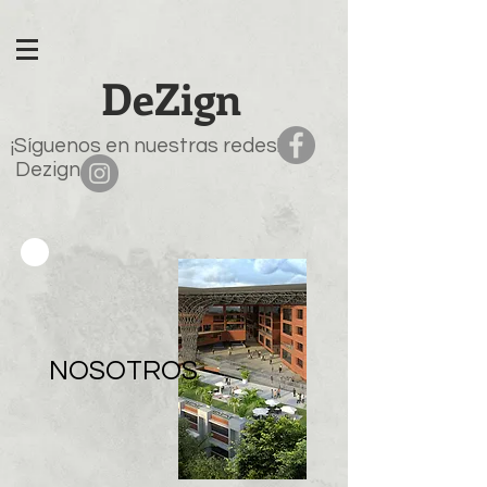
DeZign
¡Síguenos en nuestras redes!
Dezign
NOSOTROS