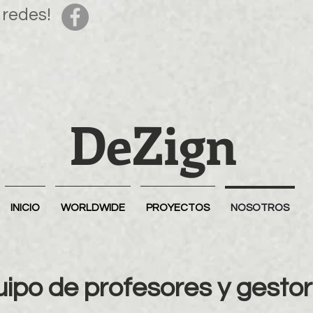
 redes!
DeZign
INICIO
WORLDWIDE
PROYECTOS
NOSOTROS
ipo de profesores y gestor