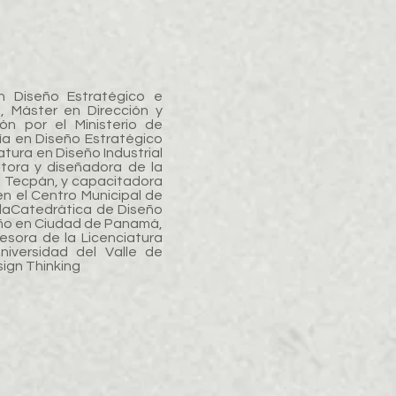
n Diseño Estratégico e
, Máster en Dirección y
ón por el Ministerio de
ía en Diseño Estratégico
tura en Diseño Industrial
tora y diseñadora de la
e Tecpán, y capacitadora
n el Centro Municipal de
la
Catedrática de Diseño
iseño en Ciudad de Panamá,
sora de la Licenciatura
iversidad del Valle de
ign Thinking