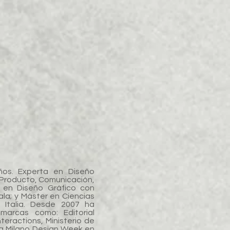
os. Experta en Diseño
 Producto, Comunicación,
a en Diseño Gráfico con
la; y Máster en Ciencias
Italia. Desde 2007 ha
marcas como: Editorial
teractions, Ministerio de
 la Milano Design Week en