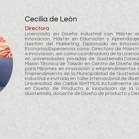
Cecilia de León
Directora
Licenciada en Diseño Industrial con Máster e
Innovación, Máster en Educación y Aprendizaje
Gestión del Marketing, Diplomado en Innovaci
Economía.
Experiencia como: Directora de Maestr
e Innovación, así como coordinadora de la Licencia
en universidades privadas de Guatemala.
Consul
Misión Técnica de Taiwán en Centro de Diseño d
para Mipymes en innovación y emprendimientos e
Emprendimiento de la Municipalidad de Guatema
Industrial e invitada en taller internacional de d
Universidad del Caribe ISHTMUS.
Actualmente ase
en Diseño de Producto e Innovación de la Un
Guatemala, docente de Diseño de producto y Des