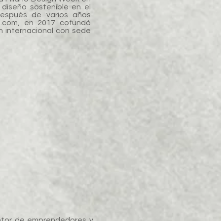
 diseño sostenible en el
Después de varios años
n.com, en 2017 cofundó
 internacional con sede
ntor de emprendedores y