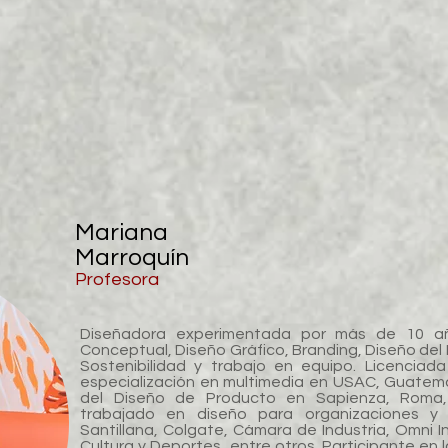
Mariana
Marroquín
Profesora
Diseñadora experimentada por más de 10 añ
Conceptual, Diseño Gráfico, Branding, Diseño del
Sostenibilidad y trabajo en equipo. Licenciad
especialización en multimedia en USAC, Guatema
del Diseño de Producto en Sapienza, Roma, 
trabajado en diseño para organizaciones y 
Santillana, Colgate, Cámara de Industria, Omni In
Cultura y Deportes, entre otros. Participante en