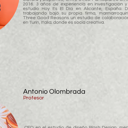
2016. 3 años de experiencia en investigación y
estudio Hoy Es El Día en Alicante, España. 
trabajando bajo su propia firma, marmarroqui
Three Good Reasons un estudio de colaboración
en Turín, Italia; donde es socia creativa.
Antonio Olombrada
Profesor
CEO en el estudio de diseño Blash Design, me