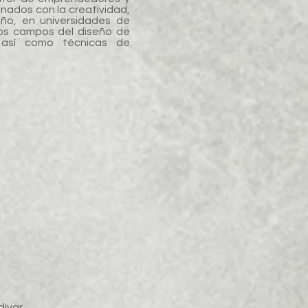
onados con la creatividad,
eño, en universidades de
los campos del diseño de
n así como técnicas de
ívar.