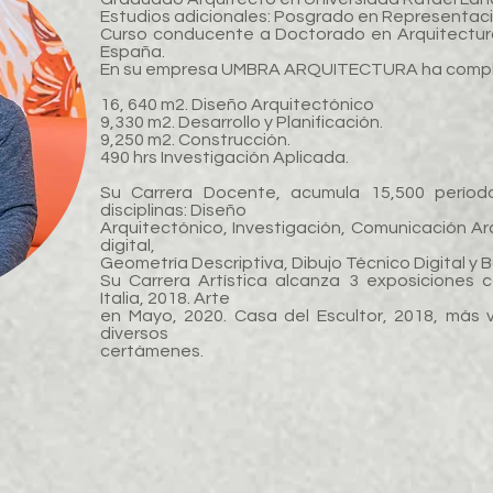
Estudios adicionales: Posgrado en Representació
Curso conducente a Doctorado en Arquitectura
España.
En su empresa UMBRA ARQUITECTURA ha compl
16, 640 m2. Diseño Arquitectónico
9,330 m2. Desarrollo y Planificación.
9,250 m2. Construcción.
490 hrs Investigación Aplicada.
Su Carrera Docente, acumula 15,500 período
disciplinas: Diseño
Arquitectónico, Investigación, Comunicación A
digital,
Geometría Descriptiva, Dibujo Técnico Digital y 
Su Carrera Artística alcanza 3 exposiciones c
Italia, 2018. Arte
en Mayo, 2020. Casa del Escultor, 2018, más 
diversos
certámenes.