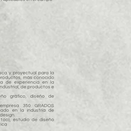
ica y proyectual para la
 productos, más conocido
 de experiencia en la
industrial, de productos e
ño gráfico, diseño de
a empresa 350 GRADOS
cado en la industria de
design.
too), estudio de diseño
tica