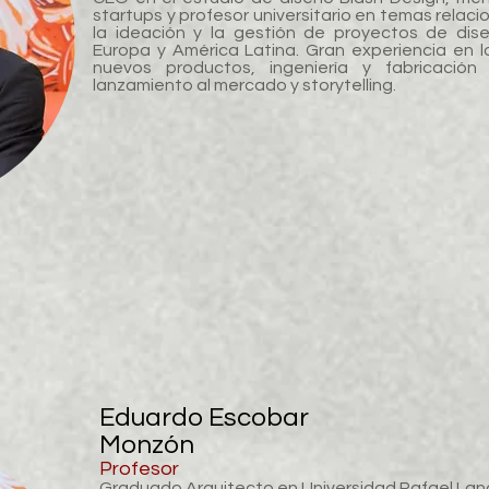
startups y profesor universitario en temas relaci
la ideación y la gestión de proyectos de dis
Europa y América Latina. Gran experiencia en 
nuevos productos, ingeniería y fabricació
lanzamiento al mercado y storytelling.
Eduardo Escobar
Monzón
Profesor
Graduado Arquitecto en Universidad Rafael Land