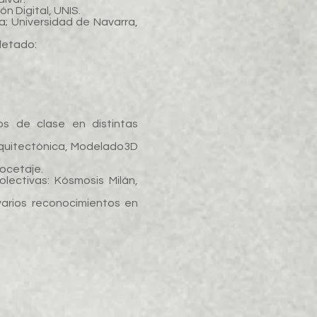
n Digital, UNIS.
; Universidad de Navarra,
etado:
s de clase en distintas
rquitectónica, Modelado3D
Bocetaje.
olectivas: Kósmosis Milán,
varios reconocimientos en